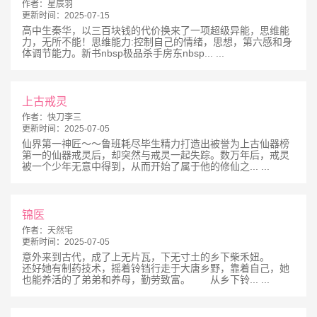
作者：
星辰羽
更新时间：
2025-07-15
高中生秦华，以三百块钱的代价换来了一项超级异能，思维能
力，无所不能！思维能力:控制自己的情绪，思想，第六感和身
体调节能力。新书nbsp极品杀手房东nbsp... ...
上古戒灵
作者：
快刀李三
更新时间：
2025-07-05
仙界第一神匠～～鲁班耗尽毕生精力打造出被誉为上古仙器榜
第一的仙器戒灵后，却突然与戒灵一起失踪。数万年后，戒灵
被一个少年无意中得到，从而开始了属于他的修仙之... ...
锦医
作者：
天然宅
更新时间：
2025-07-05
意外来到古代，成了上无片瓦，下无寸土的乡下柴禾妞。
还好她有制药技术，摇着铃铛行走于大唐乡野，靠着自己，她
也能养活的了弟弟和养母，勤劳致富。 从乡下铃... ...