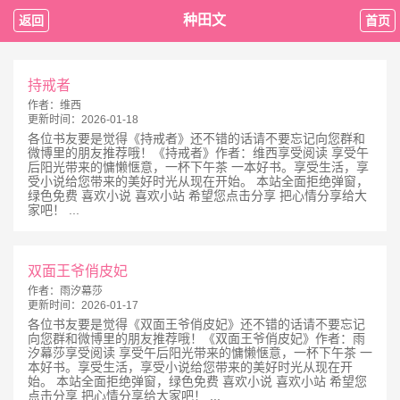
种田文
返回
首页
持戒者
作者：
维西
更新时间：
2026-01-18
各位书友要是觉得《持戒者》还不错的话请不要忘记向您群和
微博里的朋友推荐哦！《持戒者》作者：维西享受阅读 享受午
后阳光带来的慵懒惬意，一杯下午茶 一本好书。享受生活，享
受小说给您带来的美好时光从现在开始。 本站全面拒绝弹窗，
绿色免费 喜欢小说 喜欢小站 希望您点击分享 把心情分享给大
家吧！ ...
双面王爷俏皮妃
作者：
雨汐幕莎
更新时间：
2026-01-17
各位书友要是觉得《双面王爷俏皮妃》还不错的话请不要忘记
向您群和微博里的朋友推荐哦！《双面王爷俏皮妃》作者：雨
汐幕莎享受阅读 享受午后阳光带来的慵懒惬意，一杯下午茶 一
本好书。享受生活，享受小说给您带来的美好时光从现在开
始。 本站全面拒绝弹窗，绿色免费 喜欢小说 喜欢小站 希望您
点击分享 把心情分享给大家吧！ ...