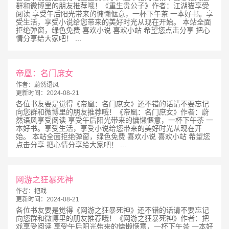
群和微博里的朋友推荐哦！《重生贵公子》作者：江湖猫享受
阅读 享受午后阳光带来的慵懒惬意，一杯下午茶 一本好书。享
受生活，享受小说给您带来的美好时光从现在开始。 本站全面
拒绝弹窗，绿色免费 喜欢小说 喜欢小站 希望您点击分享 把心
情分享给大家吧！ ...
帝凰：名门庶女
作者：
蔚然语风
更新时间：
2024-08-21
各位书友要是觉得《帝凰：名门庶女》还不错的话请不要忘记
向您群和微博里的朋友推荐哦！《帝凰：名门庶女》作者：蔚
然语风享受阅读 享受午后阳光带来的慵懒惬意，一杯下午茶 一
本好书。享受生活，享受小说给您带来的美好时光从现在开
始。 本站全面拒绝弹窗，绿色免费 喜欢小说 喜欢小站 希望您
点击分享 把心情分享给大家吧！ ...
网游之狂暴死神
作者：
把戏
更新时间：
2024-08-21
各位书友要是觉得《网游之狂暴死神》还不错的话请不要忘记
向您群和微博里的朋友推荐哦！《网游之狂暴死神》作者：把
戏享受阅读 享受午后阳光带来的慵懒惬意，一杯下午茶 一本好