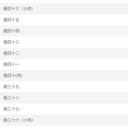
瘾四十六（小肉）
瘾四十五
瘾四十四
瘾四十三
瘾四十二
瘾四十一
瘾四十(肉）
瘾三十九
瘾三十八
瘾三十七
瘾三十六（小肉）