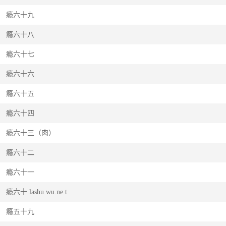
瘾六十九
瘾六十八
瘾六十七
瘾六十六
瘾六十五
瘾六十四
瘾六十三（肉）
瘾六十二
瘾六十一
瘾六十 lashu wu.ne t
瘾五十九