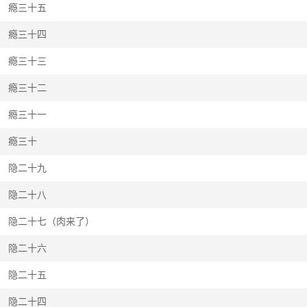
瘾三十五
瘾三十四
瘾三十三
瘾三十二
瘾三十一
瘾三十
隐二十九
隐二十八
隐二十七（肉来了）
隐二十六
隐二十五
隐二十四