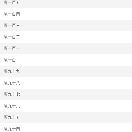
瘾一百五
瘾一百四
瘾一百三
瘾一百二
瘾一百一
瘾一百
瘾九十九
瘾九十八
瘾九十七
瘾九十六
瘾九十五
瘾九十四