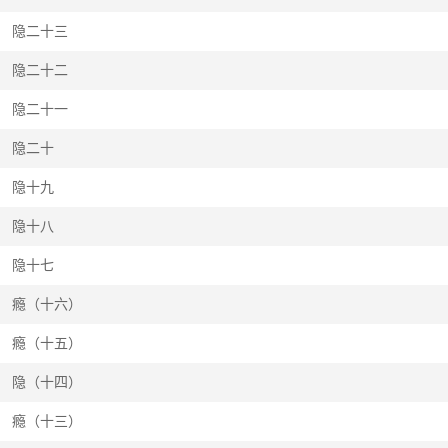
隐二十三
隐二十二
隐二十一
隐二十
隐十九
隐十八
隐十七
瘾（十六）
瘾（十五）
隐（十四）
瘾（十三）