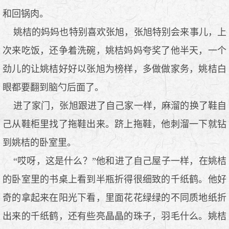
和回锅肉。
姚桔的妈妈也特别喜欢张旭，张旭特别会来事儿，上
次来吃饭，还争着洗碗，姚桔妈妈夸奖了他半天，一个
劲儿的让姚桔好好以张旭为榜样，多做做家务，姚桔白
眼都要翻到脑勺后面了。
进了家门，张旭跟进了自己家一样，麻溜的换了鞋自
己从鞋柜里找了拖鞋出来。跻上拖鞋，他刺溜一下就钻
到姚桔的卧室里。
“哎呀，这是什么？”他和进了自己屋子一样，在姚桔
的卧室里的书桌上看到半瓶折得很细致的千纸鹤。他好
奇的拿起来在阳光下看，里面花花绿绿的不同质地纸折
出来的千纸鹤，还有些亮晶晶的珠子，羽毛什么。姚桔