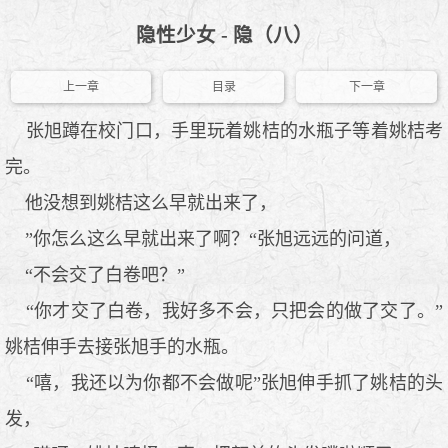
隐性少女 - 隐（八）
上一章
目录
下一章
张旭蹲在校门口，手里玩着姚桔的水瓶子等着姚桔考
完。
他没想到姚桔这么早就出来了，
”你怎么这么早就出来了啊？“张旭远远的问道，
“不会交了白卷吧？”
“你才交了白卷，我好多不会，只把会的做了交了。”
姚桔伸手去接张旭手的水瓶。
“嘻，我还以为你都不会做呢”张旭伸手抓了姚桔的头
发，