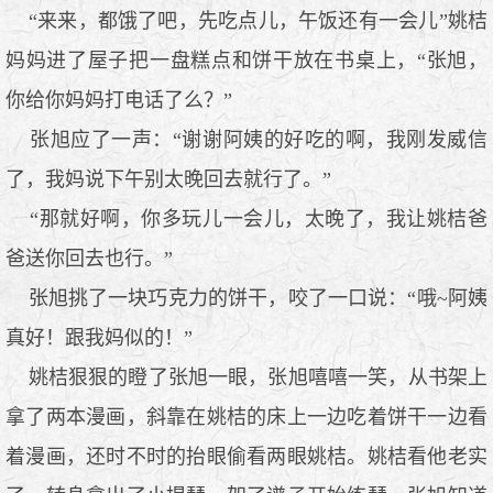
“来来，都饿了吧，先吃点儿，午饭还有一会儿”姚桔
妈妈进了屋子把一盘糕点和饼干放在书桌上，“张旭，
你给你妈妈打电话了么？”
张旭应了一声：“谢谢阿姨的好吃的啊，我刚发威信
了，我妈说下午别太晚回去就行了。”
“那就好啊，你多玩儿一会儿，太晚了，我让姚桔爸
爸送你回去也行。”
张旭挑了一块巧克力的饼干，咬了一口说：“哦~阿姨
真好！跟我妈似的！”
姚桔狠狠的瞪了张旭一眼，张旭嘻嘻一笑，从书架上
拿了两本漫画，斜靠在姚桔的床上一边吃着饼干一边看
着漫画，还时不时的抬眼偷看两眼姚桔。姚桔看他老实