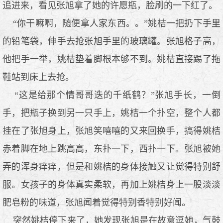
追进来，看见张旭拿了她的许愿瓶，脸刷的一下红了。
“你干嘛啊，随便拿人家东西。。”姚桔一把扔下手里
的铅笔袋，伸手去抢张旭手里的玻璃罐。张旭格子高，
他把手一举，姚桔垫着脚根本够不到。姚桔直接踢了拖
鞋站到床上去抢。
“这是给那个情哥哥迭的千纸鹤？”张旭手长，一倒
手，把瓶子换到另一只手上，姚桔一个扑空，整个人都
挂在了张旭身上，张旭笑嘻嘻的又来回换手，搞得姚桔
赤着脚在地上跳高高，东扑一下，西扑一下。张旭被她
弄的浑身痒痒，但是和姚桔的身体接触又让觉得特别舒
服。女孩子的身体真实柔软，再加上姚桔身上一股淡淡
肥皂粉的味道，张旭闻着觉得特别香特别好闻。
突然姚桔停下来了，她发现张旭是在故意逗她，气鼓