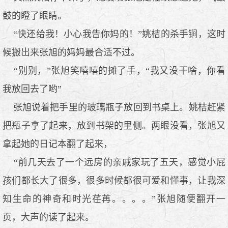
鼓的瞪了眼睛。
“快还给我！小心我告你妈的！”姚桔的杀手锏，这时
候搬出来张旭的妈妈最合适不过。
“别别，”张旭笑嘻嘻的摊了手，“我又没干啥，你看
我放回去了哟”
张旭说着把手里的玻璃瓶子放回到书桌上。姚桔赶紧
把瓶子拿了起来，放到书架的里侧。两眼没看，张旭又
拿起她的日记本翻了起来，
“前几天去了一个远房的亲戚家玩了五天，感觉小屁
孩们都长大了很多，很多时候都很可爱和懂事，让我深
知生命的神奇和时光荏苒。。。。”张旭随便翻开一
页，大声的读了起来。