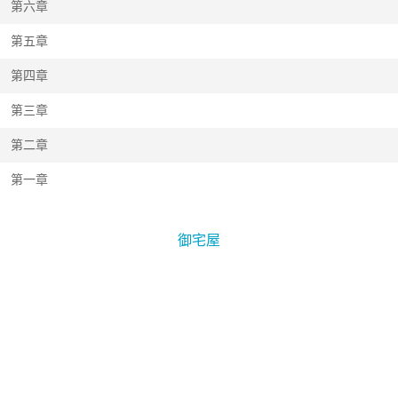
第六章
第五章
第四章
第三章
第二章
第一章
御宅屋