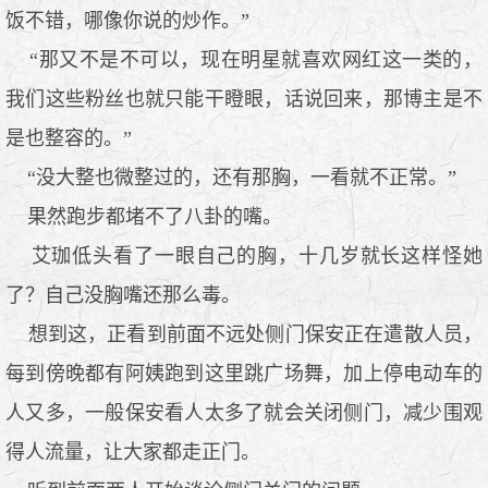
饭不错，哪像你说的炒作。”
“那又不是不可以，现在明星就喜欢网红这一类的，
我们这些粉丝也就只能干瞪眼，话说回来，那博主是不
是也整容的。”
“没大整也微整过的，还有那胸，一看就不正常。”
果然跑步都堵不了八卦的嘴。
艾珈低头看了一眼自己的胸，十几岁就长这样怪她
了？自己没胸嘴还那么毒。
想到这，正看到前面不远处侧门保安正在遣散人员，
每到傍晚都有阿姨跑到这里跳广场舞，加上停电动车的
人又多，一般保安看人太多了就会关闭侧门，减少围观
得人流量，让大家都走正门。