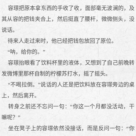
容璟把原本拿东西的手收了收，面部毫无波澜的，及
其从容的把钱夹合上，然后挺直了腰杆，微微侧头，没
说话。
待来人走过来时，他已经把钱包放回了原位。
“呐，给你的。”
容璟抬眼看了饮料杯里的液体，又想到了自己前晚转
发微博里那杯自制的柠檬苏打水，摇了摇头。
“不喝拉倒。”说话的人还是把饮料放在容璟旁边的桌
上，然后离开。
转身之前还不忘问一句：“你这一个月都没活动，干
嘛呢？”
坐在凳子上的容璟依然没接话，而是反问一句：“你