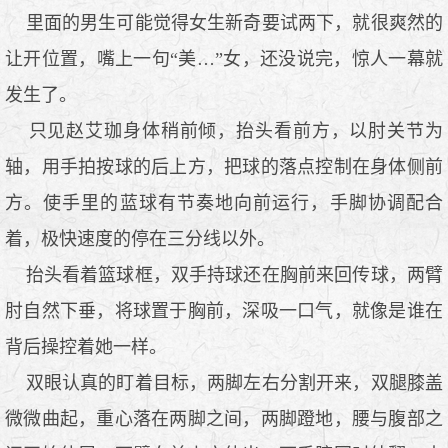
里面的男生可能觉得女生新奇要试两下，就很爽然的
让开位置，嘴上一句“美…”女，还没说完，惊人一幕就
发生了。
只见赵艾珈身体稍前倾，抬头看前方，以肘关节为
轴，用手拍按球的后上方，把球的落点控制在身体侧前
方。使手里的蓝球有节奏地向前运行，手脚协调配合
着，极快速度的停在三分线以外。
抬头看着篮球框，双手持球还在胸前来回传球，两臂
肘自然下垂，将球置于胸前，深吸一口气，就像是谁在
背后操控着她一样。
双眼认真的盯着目标，两脚左右分割开来，双腿膝盖
微微曲起，重心落在两脚之间，两脚蹬地，腰与腹部之