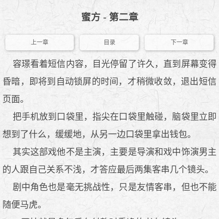
蜜方 - 第二章
上一章
目录
下一章
容璟看着短信内容，目光停留了许久，直到屏幕变得
昏暗，即将到自动锁屏的时间，才稍微收敛，退出短信
页面。
把手机放到口袋里，指尖在口袋里触碰，脑袋里立即
想到了什么，缓缓地，从另一边口袋里拿出钱包。
其实这部戏他不是主演，主要是导演和戏中饰演男主
的人跟自己关系不浅，才答应最后两集客串几个镜头。
剧中角色也是毫无挑战性，只是友情客串，但也不能
随便马虎。