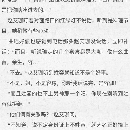
是把你瞎凑进去的。”
赵艾珈盯着对面路口的红绿灯不说话，听到是料理节
目，她稍微有些心动。
曲瑶好像也感觉到电话那头赵艾珈没说话，立即补
话：“而且，听说确定的几个嘉宾都是大咖，像什么曲
蕾，余生，容…”
“不去。”赵艾珈听到姓容就知道不是个好事。
“不是，姐，不是容璟，你听我话说完，是容伽！”
“而且姓容的也不止男神那一个吧，你现在别听到姓
容就拒绝。”
“他们俩有关系吗？”赵艾珈问。
“不知道，说不定身份证上不姓容，就艺名正好撞上