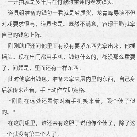
一开拍就是多年后在付款时重逢的老友镜头。
道具组准备的钱包一看就是劣质货，龙青峰导演不但
对戏要求很高，道具也是。既然不满意，容璟干脆就拿
自己的钱包上阵。
刚刚助理还问他里面有没有要紧东西先拿出来，他摇
摇头。现在出门都用手机，钱包什么的，都没那么重要
了，问题是，里面还有一样东西。
此时他拿出钱包，准备去拿夹层内里的东西，自己身
后就传来声音，手上动作立即定格。
“刚刚在远处还看你对着手机笑来着，跟个傻子似
的。”
在这剧组里，谁还会有这胆子说他像个傻子，除了这
一个就没有第二个人了。