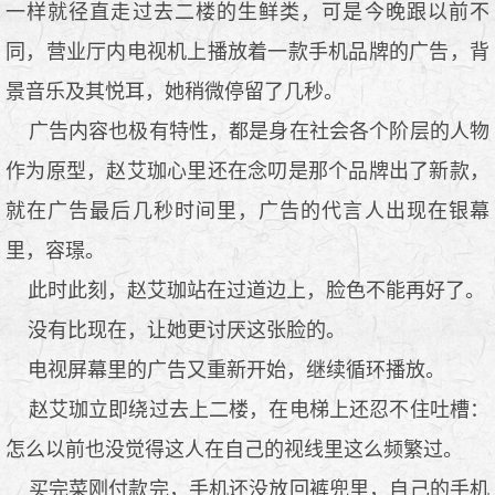
一样就径直走过去二楼的生鲜类，可是今晚跟以前不
同，营业厅内电视机上播放着一款手机品牌的广告，背
景音乐及其悦耳，她稍微停留了几秒。
广告内容也极有特性，都是身在社会各个阶层的人物
作为原型，赵艾珈心里还在念叨是那个品牌出了新款，
就在广告最后几秒时间里，广告的代言人出现在银幕
里，容璟。
此时此刻，赵艾珈站在过道边上，脸色不能再好了。
没有比现在，让她更讨厌这张脸的。
电视屏幕里的广告又重新开始，继续循环播放。
赵艾珈立即绕过去上二楼，在电梯上还忍不住吐槽：
怎么以前也没觉得这人在自己的视线里这么频繁过。
买完菜刚付款完，手机还没放回裤兜里，自己的手机