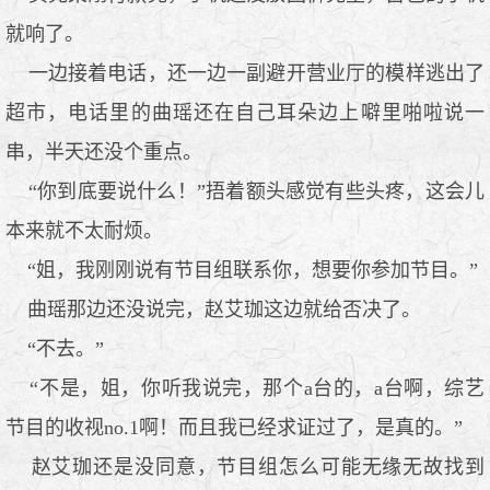
就响了。
一边接着电话，还一边一副避开营业厅的模样逃出了
超市，电话里的曲瑶还在自己耳朵边上噼里啪啦说一
串，半天还没个重点。
“你到底要说什么！”捂着额头感觉有些头疼，这会儿
本来就不太耐烦。
“姐，我刚刚说有节目组联系你，想要你参加节目。”
曲瑶那边还没说完，赵艾珈这边就给否决了。
“不去。”
“不是，姐，你听我说完，那个a台的，a台啊，综艺
节目的收视no.1啊！而且我已经求证过了，是真的。”
赵艾珈还是没同意，节目组怎么可能无缘无故找到