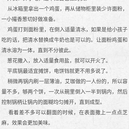
从冰箱里拿出一个鸡蛋，再从储物柜里装少许面粉，
一小撮香葱切好做准备。
鸡蛋打到面粉里，在倒入适量清水，如果是给小孩子
吃的话，把清水替换成牛奶也是可以的。让面粉鸡蛋和
清水溶为一体，直到不分彼此。
葱花撒入，放入适量食用盐，就可以开火了。
平底锅最适宜摊饼，电饼铛就更不用多说了。
稍微再锅内刷一层薄油，艾珈做的一人份的，所以容
量不多，够两个饼，一次从碗里倒入一半到锅内，然后
控制锅柄让锅内的面糊均匀摊开，直到成型。
看着差不多可以翻面的时候，在表面撒上一点点芝
麻，效果会更加美味。