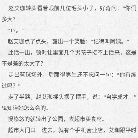
赵艾珈转头看着眼前几位毛头小子，好奇问：“你们
多大？”
“17。”
赵艾珈点了点头，露出一个笑脸：“记得叫阿姨。”
此话一出，顿时让里面几个男孩子接不上话来，这是
不是差的太大了？
走出篮球场外，后面得男生还不忘问一句：“你有练
过吗？”
走了半路，赵艾珈摇头摆了摆手，说：“自学成才。”
鬼知道她怎么会的。
慢悠悠的就转出了公园，去超市买食材。
超市大门口一进去，就有个手机营业店，艾珈跟平时