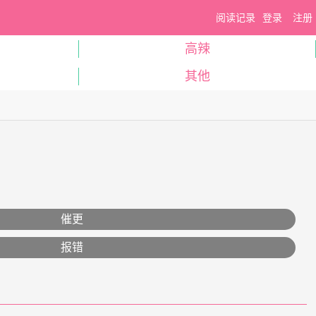
阅读记录
登录
注册
高辣
其他
催更
报错