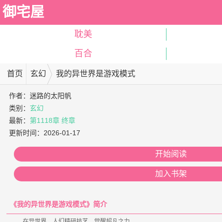
御宅屋
耽美
百合
首页
玄幻
我的异世界是游戏模式
作者：
迷路的太阳帆
类别：
玄幻
最新：
第1118章 终章
更新时间：
2026-01-17
开始阅读
加入书架
《我的异世界是游戏模式》简介
    在异世界，人们精研技艺，觉醒超凡之力。
