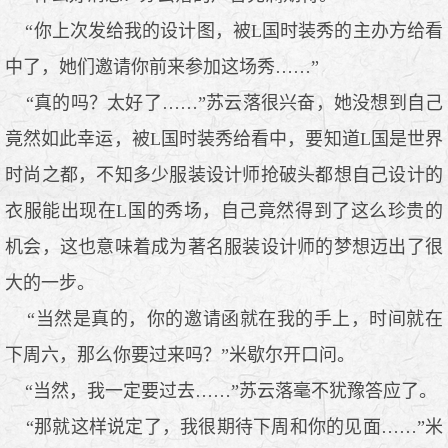
“你上次发给我的设计图，被L国时装秀的主办方给看
中了，她们邀请你前来参加这场秀……”
“真的吗？太好了……”苏云落很兴奋，她没想到自己
竟然如此幸运，被L国时装秀给看中，要知道L国是世界
时尚之都，不知多少服装设计师抢破头都想自己设计的
衣服能出现在L国的秀场，自己竟然得到了这么珍贵的
机会，这也意味着成为著名服装设计师的梦想迈出了很
大的一步。
“当然是真的，你的邀请函就在我的手上，时间就在
下周六，那么你要过来吗？”米歇尔开口问。
“当然，我一定要过去……”苏云落毫不犹豫答应了。
“那就这样说定了，我很期待下周和你的见面……”米