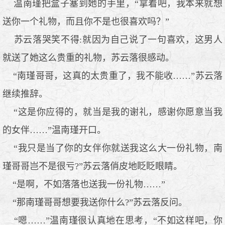
温南瑾把盒子塞到她的手里，“拿着吧，我本来就想
送你一个礼物，而且你不是也很喜欢吗？”
苏云落哭笑不得:就因为自己说了一句喜欢，这男人
就送了她这么贵重的礼物，苏云落很感动。
“南瑾哥哥，这真的太贵重了，我不能收……”苏云落
继续推辞。
“这是你应得的，就当是我的谢礼，感谢你愿意当我
的女伴……”温南瑾开口。
“我只是当了你的女伴你就送我这么大一份礼物，南
瑾哥哥岂不是很亏?”苏云落俏皮地眨眨眼睛。
“是啊，不如落落也送我一份礼物……”
“那南瑾哥哥想要我送你什么?”苏云落反问。
“嗯……”温南瑾很认真地在思考，“不如这样吧，你