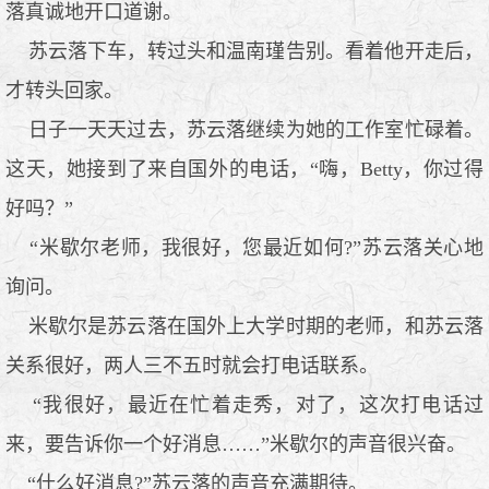
落真诚地开口道谢。
苏云落下车，转过头和温南瑾告别。看着他开走后，
才转头回家。
日子一天天过去，苏云落继续为她的工作室忙碌着。
这天，她接到了来自国外的电话，“嗨，Betty，你过得
好吗？”
“米歇尔老师，我很好，您最近如何?”苏云落关心地
询问。
米歇尔是苏云落在国外上大学时期的老师，和苏云落
关系很好，两人三不五时就会打电话联系。
“我很好，最近在忙着走秀，对了，这次打电话过
来，要告诉你一个好消息……”米歇尔的声音很兴奋。
“什么好消息?”苏云落的声音充满期待。