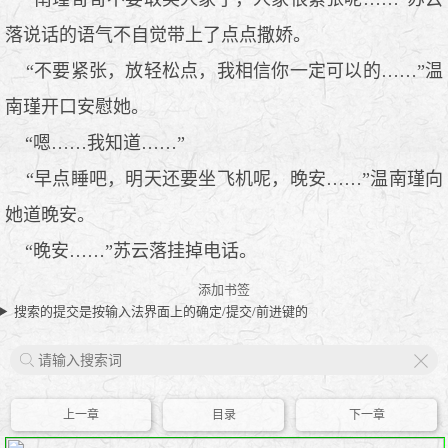
落说话的语气不自觉带上了点点撒娇。
“不要紧张，放轻松点，我相信你一定可以的……”温
南瑾开口安慰她。
“嗯……我知道……”
“早点睡吧，明天还要坐飞机呢，晚安……”温南瑾向
她道晚安。
“晚安……”苏云落挂掉电话。
添加书签
搜索的提交是按输入法界面上的确定/提交/前进键的
X
上一章
目录
下一章