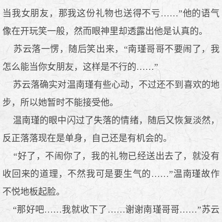
当我女朋友，那我这份礼物也送得不亏……”他的语气
像在开玩笑一般，然而眼神里却透露出他是认真的。
苏云落一愣，随后笑出来，“南瑾哥哥不要闹了，我
怎么能当你女朋友，这样是不行的……”
苏云落确实对温南瑾有些心动，不过还不到喜欢的地
步，所以她暂时不能接受他。
温南瑾的眼中闪过了失落的情绪，随后又恢复淡然，
反正落落现在是单身，自己还是有机会的。
“好了，不闹你了，我的礼物已经送出去了，就没有
收回来的道理，不然我可是要生气的……”温南瑾故作
不悦地板起脸。
“那好吧……我就收下了……谢谢南瑾哥哥……”苏云