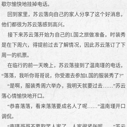
歇尔愉快地挂掉电话。
回到家里，苏云落向自己的家人分享了这个好消息，
他们都很为苏云落感到高兴。
接下来苏云落开始为自己的L国之旅做准备。时装秀
是在下周六，得提前过去了解情况，因此苏云落订了下
周一的机票。
在临行的前一天晚上，苏云落接到了温南瑾的电话，
“落落，我听你哥哥说，你受邀去参加L国的服装秀了?”
“是啊，服装秀周六举办，我明天就要过去……”苏云
落心情愉快地开口。
“恭喜落落，看来落落要成名人了呢……”温南瑾开口
调侃。
“南瑾哥哥不要取笑人家了，人家很紧张呢……”苏云