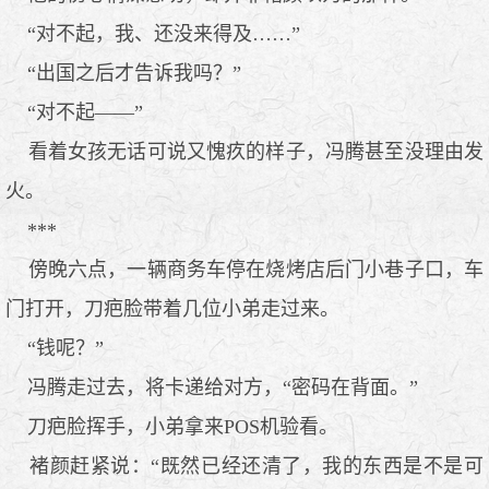
“对不起，我、还没来得及……”
“出国之后才告诉我吗？”
“对不起——”
看着女孩无话可说又愧疚的样子，冯腾甚至没理由发
火。
***
傍晚六点，一辆商务车停在烧烤店后门小巷子口，车
门打开，刀疤脸带着几位小弟走过来。
“钱呢？”
冯腾走过去，将卡递给对方，“密码在背面。”
刀疤脸挥手，小弟拿来POS机验看。
褚颜赶紧说：“既然已经还清了，我的东西是不是可