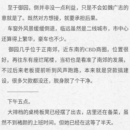
至于御园，倒并非没一点利益，只是不会如魏广志的
意就是了。既然对方想接，就要承担后果。
车窗外风景缓缓倒退，临远虽然是二线城市，市中心
还算得上繁华，豪车也不少。
御园几乎位于正南郊，近东南的CBD商圈，位置很
好，再往东有座烂尾楼，当初也是看准了南郊的发展，
不过后来老板提前听到风声跑路，本来就是贷款搞建
设，很多欠款都没还，脱身脱了个干净。
——————
下午五点。
大排档的桌椅板凳已经摆了出去，店里还在备菜，虽
然不到褚颜的上班时间，但她已经在这等了半天。