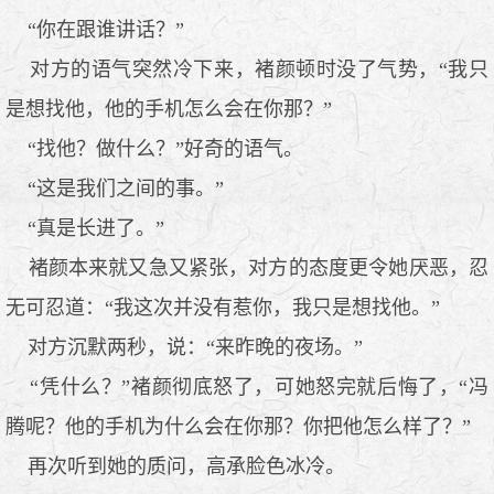
“你在跟谁讲话？”
对方的语气突然冷下来，褚颜顿时没了气势，“我只
是想找他，他的手机怎么会在你那？”
“找他？做什么？”好奇的语气。
“这是我们之间的事。”
“真是长进了。”
褚颜本来就又急又紧张，对方的态度更令她厌恶，忍
无可忍道：“我这次并没有惹你，我只是想找他。”
对方沉默两秒，说：“来昨晚的夜场。”
“凭什么？”褚颜彻底怒了，可她怒完就后悔了，“冯
腾呢？他的手机为什么会在你那？你把他怎么样了？”
再次听到她的质问，高承脸色冰冷。