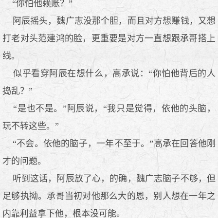
“你怕他赖账？”
阿辰摇头，魏广志没那个胆，而且对方想赚钱，又想
打老对头范建鸿的脸，更重要是对方一直想跟承哥搭上
线。
似乎看穿阿辰在想什么，高承说：“你怕他背后的人
捣乱？”
“是也不是。”阿辰说，“我只是觉得，依他的头脑，
玩不转这些。”
“不会。依他的脑子，一年不至于。”高承在回答他刚
才的问题。
听到这话，阿辰放了心，的确，魏广志脑子不够，但
足够执拗。承哥当初对他那么大的恩，别人想在一年之
内靠利益拿下他，根本没可能。