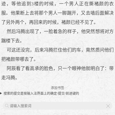
迹，等他追到3楼的时候，一个男人正在撕褚颜的衣
服。他果断上去将那个男人一脚踹开，又去墙后面解决
了另外两个，再回来的时候，褚颜已经不见了。
然后冯腾出现了，一脸着急的样子，他突然想将对方
踹楼下去。
可这还没完，后来冯腾拦住他们的车，竟然质问他们
把褚颜带哪去了。
阿辰看了看高承的脸色，只一个眼神他就明白了：带
走冯腾。
添加书签
搜索的提交是按输入法界面上的确定/提交/前进键的
X