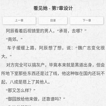
看见她 - 第7章设计
上一章
目录
下一章
阿辰看着后视镜里的男人，“承哥，去哪？”
“南郊。”
车子缓缓上路，阿辰想了想，说：“魏广志变化很
大。”
对方完全可以搞灰产，毕竟本来就是黑道出身，但会
所地下室那些东西还是过了线，他这种咖在国内还玩不
起，八成是搭上了其他人。
“那又怎么样？”
“御园放给他来做，还靠谱吗？”