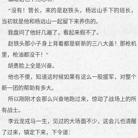
“没有！营长，来的是赵铁头，杨远山手下的班长，
当初就是他和杨远山一起留下来养伤的。
我盘问了他好几遍了，看起来假不了。
赵铁头那小子身上背着都是崭新的三八大盖！那枪机
里，枪油都没干！”
胡勇脸上全是兴奋。
他也不傻，知道这时候如果有这么一股援军，对整个
新一团的帮助有多大。
所以刚刚才会那么兴奋地跑过来，惊动了战场上的所
有战士。
李云龙戎马一生，见过的大场面不少，这会儿也清醒
了过来，镇定下来，下令道：