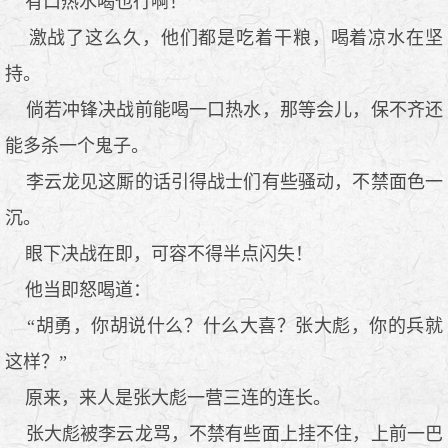
有口热水喝也行啊！
激战了这么久，他们都是吃着干粮，喝着凉水在坚
持。
倘若冲锋决战前能喝一口热水，那等会儿，保不齐还
能多杀一个鬼子。
李云龙见这厮的话引得战士们有些骚动，不禁面色一
沉。
眼下决战在即，可容不得半点闪失！
他当即怒喝道：
“胡勇，你胡说什么？什么大喜？张大彪，你的兵就
这样？”
原来，来人是张大彪一营三连的连长。
张大彪被李云龙骂，不禁有些面上挂不住，上前一巴