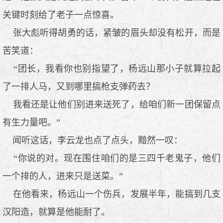
关键时刻给了老子一点惊喜。
张大彪听得胡勇的话，紧皱的眉头却没有松开，而是
苦笑道：
“团长，我看你也别指望了，杨远山那小子就算拉起
了一排人马，又到哪里搞枪支弹药去？
我看还是让他们别进来送死了，给咱们新一团保留点
有生力量吧。”
闻听这话，李云龙也点了点头，黯然一叹：
“你说的对。现在围住咱们的是三四千老鬼子，他们
一个排的人，进来只是送菜。”
在他看来，杨远山一个伤兵，发展半年，能搞到几支
汉阳造，就算是他能耐了。