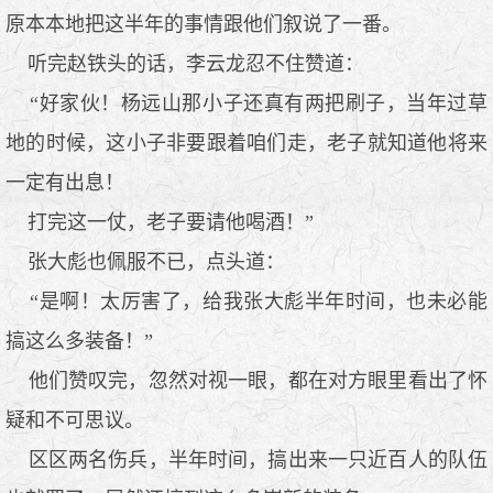
原本本地把这半年的事情跟他们叙说了一番。
听完赵铁头的话，李云龙忍不住赞道：
“好家伙！杨远山那小子还真有两把刷子，当年过草
地的时候，这小子非要跟着咱们走，老子就知道他将来
一定有出息！
打完这一仗，老子要请他喝酒！”
张大彪也佩服不已，点头道：
“是啊！太厉害了，给我张大彪半年时间，也未必能
搞这么多装备！”
他们赞叹完，忽然对视一眼，都在对方眼里看出了怀
疑和不可思议。
区区两名伤兵，半年时间，搞出来一只近百人的队伍