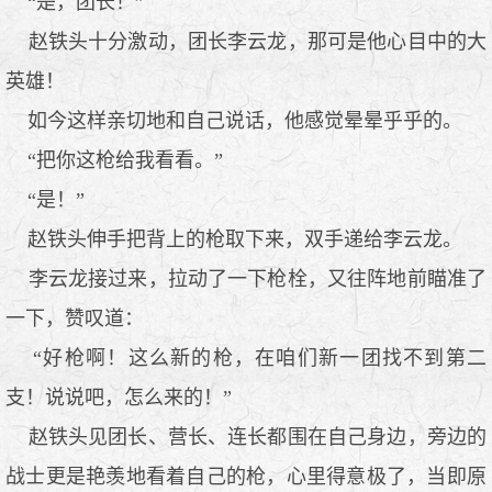
“是，团长！”
赵铁头十分激动，团长李云龙，那可是他心目中的大
英雄！
如今这样亲切地和自己说话，他感觉晕晕乎乎的。
“把你这枪给我看看。”
“是！”
赵铁头伸手把背上的枪取下来，双手递给李云龙。
李云龙接过来，拉动了一下枪栓，又往阵地前瞄准了
一下，赞叹道：
“好枪啊！这么新的枪，在咱们新一团找不到第二
支！说说吧，怎么来的！”
赵铁头见团长、营长、连长都围在自己身边，旁边的
战士更是艳羡地看着自己的枪，心里得意极了，当即原