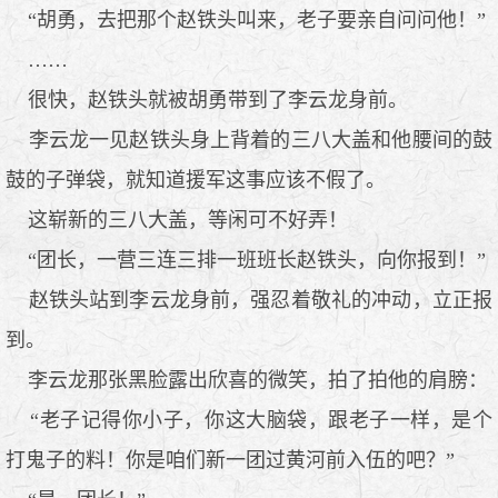
“胡勇，去把那个赵铁头叫来，老子要亲自问问他！”
……
很快，赵铁头就被胡勇带到了李云龙身前。
李云龙一见赵铁头身上背着的三八大盖和他腰间的鼓
鼓的子弹袋，就知道援军这事应该不假了。
这崭新的三八大盖，等闲可不好弄！
“团长，一营三连三排一班班长赵铁头，向你报到！”
赵铁头站到李云龙身前，强忍着敬礼的冲动，立正报
到。
李云龙那张黑脸露出欣喜的微笑，拍了拍他的肩膀：
“老子记得你小子，你这大脑袋，跟老子一样，是个
打鬼子的料！你是咱们新一团过黄河前入伍的吧？”