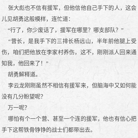
张大彪也不信有援军，但他信他自己手下的人，这会
儿见胡勇这般模样，连忙道：
“行了，你少废话了，援军在哪里？哪支部队？”
“营长，是我手下的三排长杨远山，半年前他腿上受
伤，咱们把他放在李家村养伤，这不，刚刚派人回来通
知我，他回来了！”
胡勇解释道。
李云龙刚刚虽然不相信有援军来，但脑海中又如何能
没有几分盼望呢？
万一呢？
哪怕有个一个营、甚至一个连的援军，他也有信心把
手下这帮铁骨铮铮的战士们都带出去。