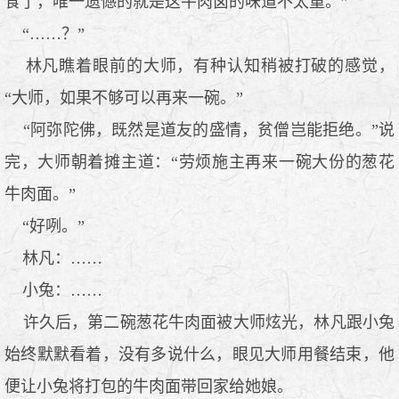
食了，唯一遗憾的就是这牛肉卤的味道不太重。”
“……？”
林凡瞧着眼前的大师，有种认知稍被打破的感觉，
“大师，如果不够可以再来一碗。”
“阿弥陀佛，既然是道友的盛情，贫僧岂能拒绝。”说
完，大师朝着摊主道：“劳烦施主再来一碗大份的葱花
牛肉面。”
“好咧。”
林凡：……
小兔：……
许久后，第二碗葱花牛肉面被大师炫光，林凡跟小兔
始终默默看着，没有多说什么，眼见大师用餐结束，他
便让小兔将打包的牛肉面带回家给她娘。