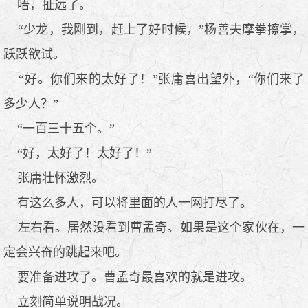
唔，扯远了。
“少龙，我刚到，赶上了好时候，”杨善夫摩拳擦掌，
跃跃欲试。
“好。你们来的太好了！”张庸喜出望外，“你们来了
多少人？”
“一百三十五个。”
“好，太好了！太好了！”
张庸壮怀激烈。
有这么多人，可以将里面的人一网打尽了。
左右看。居然没看到曹孟奇。如果是这个家伙在，一
定会兴奋的跳起来吧。
要准备进攻了。曹孟奇最喜欢的就是进攻。
立刻简单说明战况。