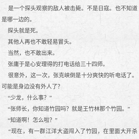
是一个探头观察的敌人被击毙。不是日寇。也不知道
是哪一边的。
探头就是死。
其他人再也不敢轻易冒头。
当然，也不敢出来。
张庸于是心安理得的打电话给三十四师。
很意外，这一次，张克峡倒是十分爽快的听电话了。
可能是身边没有外人了？
“少龙，什么事？”
“张师长，你知道竹园吗？就是王竹林那个竹园。”
“知道啊！怎么啦？”
“现在，有一群江洋大盗闯入了竹园，在里面大开杀