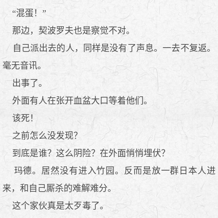
“混蛋！”
那边，契波罗夫也是察觉不对。
自己派出去的人，同样是没有了声息。一去不复返。
毫无音讯。
出事了。
外面有人在张开血盆大口等着他们。
该死！
之前怎么没发现？
到底是谁？这么阴险？在外面悄悄埋伏？
玛德。居然没有进入竹园。反而是放一群日本人进
来，和自己厮杀的难解难分。
这个家伙真是太歹毒了。