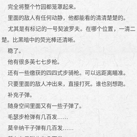
完全将整个竹园都笼罩起来。
里面的敌人有任何动静，他都能看的清清楚楚的。
尤其是有标记的一号契波罗夫。在哪个位置，一清二
楚。比黑暗中的荧光棒还清晰。
稳了。
他有很多英七七步枪。
还有一些缴获的四四式步骑枪。可以远距离瞄准。
只要里面的敌人冲出来，直接打死。谁也别想跑。
补充子弹。
随身空间里面又有一些子弹了。
毛瑟步枪弹有几百发……
莫辛纳干子弹有几百发……