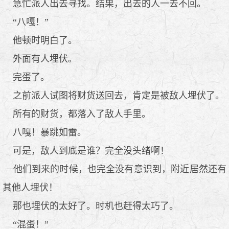
急忙派人出去寻找。结果，出去的人一去不回。
“八嘎！”
他顿时明白了。
外面有人埋伏。
完蛋了。
之前派人试图将财货送回去，肯定是被敌人埋伏了。
所有的财货，都落入了敌人手里。
八嘎！暴跳如雷。
可是，敌人到底是谁？完全没头绪啊！
他们到来的时候，也完全没有意识到，附近居然还有
其他人埋伏！
那也埋伏的太好了。时机也赶得太巧了。
“混蛋！”