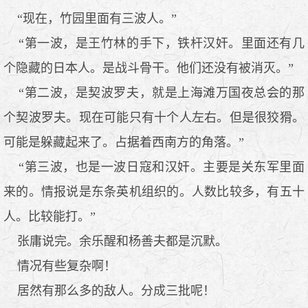
“现在，竹园里面有三波人。”
“第一波，是王竹林的手下，铁杆汉奸。里面还有几
个隐藏的日本人。是战斗骨干。他们还没有被消灭。”
“第二波，是契波罗夫，就是上海滩万国夜总会的那
个契波罗夫。现在可能只有十个人左右。但是很狡猾。
可能是躲藏起来了。占据着西南方的角落。”
“第三波，也是一波日寇和汉奸。主要是关东军里面
来的。情报说是东条英机组织的。人数比较多，有五十
人。比较能打。”
张庸说完。余乐醒和杨善夫都是沉默。
情况有些复杂啊！
居然有那么多的敌人。分成三批呢！