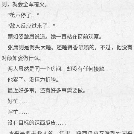
则，就会全军覆灭。
“枪声停了。”
“敌人反应过来了。”
颜如姿皱眉说道。她一直站在窗前观察。
张庸则是倒头大睡。还睡得香喷喷的。不过，他没有
对颜如姿做什么。
两人虽然是同一个房间。却没有任何接触。
他累了。没精力折腾。
最近好多事。还有好多事需要做。
好忙……
瞎忙……
没有目标的踩西瓜皮……
本来是要去救人的。结果，踩西瓜皮又滑到竹园来