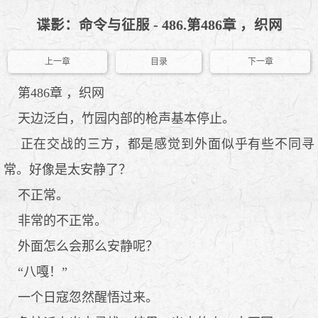
谍影：命令与征服 - 486.第486章 ，织网
上一章
目录
下一章
第486章 ，织网
天边泛白，竹园内部的枪声基本停止。
正在交战的三方，都是感觉到外面似乎有些不同寻
常。好像是太安静了？
不正常。
非常的不正常。
外面怎么会那么安静呢？
“八嘎！”
一个日寇忽然醒悟过来。