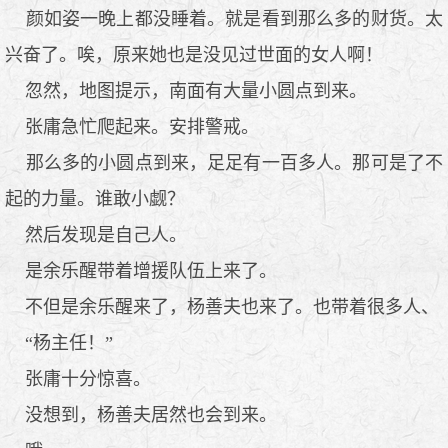
颜如姿一晚上都没睡着。就是看到那么多的财货。太
兴奋了。唉，原来她也是没见过世面的女人啊！
忽然，地图提示，南面有大量小圆点到来。
张庸急忙爬起来。安排警戒。
那么多的小圆点到来，足足有一百多人。那可是了不
起的力量。谁敢小觑？
然后发现是自己人。
是余乐醒带着增援队伍上来了。
不但是余乐醒来了，杨善夫也来了。也带着很多人、
“杨主任！”
张庸十分惊喜。
没想到，杨善夫居然也会到来。