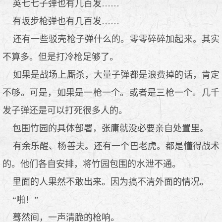
英七七子弹也有几百发……
有坂步枪弹也有几百发……
还有一些驳壳枪子弹什么的。零零碎碎加起来。其实
不算多。但是打冷枪足够了。
如果是战场上厮杀，大量子弹都是浪费掉的话，肯定
不够。可是，如果是一枪一个。或者是三枪一个。几千
发子弹还是可以打死很多人的。
包围竹园的具体部署，张庸就没必要亲自处置里。
有余乐醒、杨善夫。还有一个巴老虎。都是懂得战术
的。他们各自安排，将竹园包围的水泄不通。
里面的人果然不敢出来。因为搞不清外面的情况。
“啪！”
蓦然间，一声清脆的枪响。