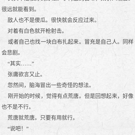
很远就能看到。
敌人也不是傻瓜。很快就会反应过来。
对着有白色就开枪射击。
或者自己也找一块白布扎起来。冒充是自己人。同样
会悲剧。
“其实……”
张庸欲言又止。
忽然间，脑海冒出一些奇怪的想法。
刚开始的时候，觉得有点荒唐。但是回想起来，好像
也不是不行。
荒唐就荒唐。只要有用就行。
“说吧！”