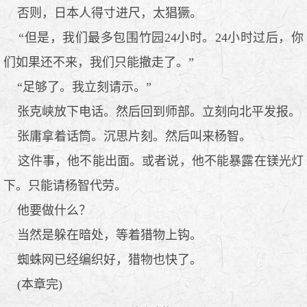
否则，日本人得寸进尺，太猖獗。
“但是，我们最多包围竹园24小时。24小时过后，你
们如果还不来，我们只能撤走了。”
“足够了。我立刻请示。”
张克峡放下电话。然后回到师部。立刻向北平发报。
张庸拿着话筒。沉思片刻。然后叫来杨智。
这件事，他不能出面。或者说，他不能暴露在镁光灯
下。只能请杨智代劳。
他要做什么？
当然是躲在暗处，等着猎物上钩。
蜘蛛网已经编织好，猎物也快了。
(本章完)