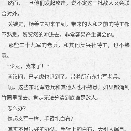
然而，一旦他们发起攻击，说不定这三批敌人又会联
合对外。
关键是，杨善夫初来乍到，带来的人和之前的特工都
不熟悉。贸贸然的冲进去，非常容易产生误会的。
那些二十九军的老兵，和其他复兴社特工，也不熟
悉。
“少龙，我来了！”
商议间，巴老虎也赶到了。带着所有东北军老兵。
呃。这些东北军老兵和其他人也不熟悉。如果都涌到
竹园里面去。肯定无法分清到底谁是敌人。
怎么办？
像起义军一样，手臂扎白布？
其实不是很好的办法。手臂上的白布，太引人瞩目。