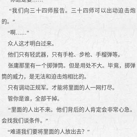
“我们向三十四师报告。三十四师可以出动迫击炮
的。”
“啊……”
众人这才明白过来。
他们只有轻武器，只有手枪、步枪、手榴弹等。
张庸那里有一个掷弹筒。但是用处不大。毕竟，掷弹
筒的威力，是无法和迫击炮相比的。
只有调动正规军。才能将里面的人一网打尽。
管你是谁，全部干掉。
“里面的人出不来。他们背后的人肯定会非常心急。
会找我们谈条件。”
“难道我们要将里面的人放出去？”