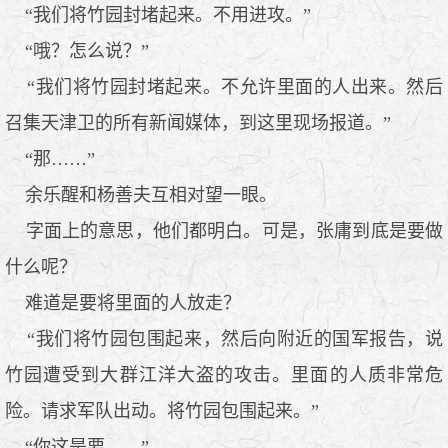
“我们将竹园封堵起来。不用进攻。”
“哦？怎么说？”
“我们将竹园封堵起来。不允许里面的人出来。然后
召集天津卫的所有新闻媒体，到这里现场报道。”
“那……”
余乐醒和杨善夫互相对望一眼。
字面上的意思，他们都明白。可是，张庸到底是要做
什么呢？
难道是要将里面的人放走？
“我们将竹园包围起来，然后向附近的国军报告，说
竹园遭受到大群江洋大盗的攻击。里面的人质非常危
险。请求军队出动。将竹园包围起来。”
“你这是要……”