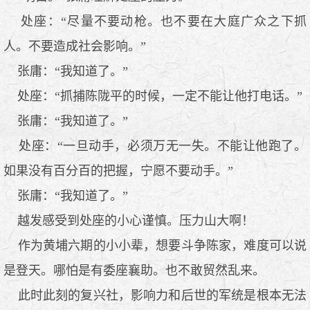
处座：“尽量不要动枪。也不要在大庭广众之下抓
人。不要造成社会影响。”
张庸：“我知道了。”
处座：“抓捕陈陇平的时候，一定不能让他打电话。”
张庸：“我知道了。”
处座：“一旦动手，必须万无一失。不能让他跑了。
如果没有百分百的把握，宁愿不要动手。”
张庸：“我知道了。”
越发感受到处座的小心谨慎。压力山大啊！
作为黄埔六期的小小辈，想要斗争陈家，难度可以说
是登天。哪怕是有委座襄助。也不敢贸然乱来。
此时此刻的复兴社，影响力和后世的军统是根本无法