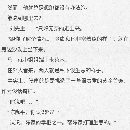
然而，他就算是想跑都没有办法跑。
能跑到哪里去？
“刘先生……”只好无奈的走上来。
“跟你了解个情况。”张庸和他非常熟络的样子。就在
旁边沙发上坐下来。
马上就小姐姐端上来茶水。
在外人看来，两人就是私下谈生意的样子。
事实上，张庸的确是挑选了一些很贵重的黄金首饰，
作为谈话掩护。
“你说吧……”
“陈陇平，你认识吗？”
“认识。陈家的掌柜之一。帮陈家打理生意的。”