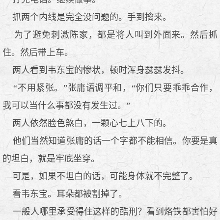
抓两个内线是完全没问题的。手到擒来。
为了避免刺激陈家，都是将人叫到外面来。然后抓
住。然后带上车。
两人看到韦东宝的惨状，顿时浑身瑟瑟发抖。
“不用紧张。”张庸语调平和，“你们只要乖乖合作，
我可以当什么事都没有发生过。”
两人依然脸色煞白，一颗心七上八下的。
他们当然知道张庸的话一个字都不能相信。你要是真
的坦白，就是牢底坐穿。
可是，如果不坦白的话，可能身体就不完整了。
看韦东宝。耳朵都被割掉了。
一般人哪里承受得住这样的酷刑？看到烙铁都害怕好