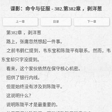
谍影：命令与征服 - 382.第382章 ，剥洋葱
上一章
目录
下一章
第382章 ，剥洋葱
路上，张庸忽然想起一件事。
之前韦鹤仁提到，韦东宝和陈陇平有联系。然而，韦
东宝却只字没提到。
看来，这个家伙依然在保守核心机密。
招供了银行内线。
但是始终没有涉及到陈陇平。
这说明什么？
说明陈陇平才是最重要的。