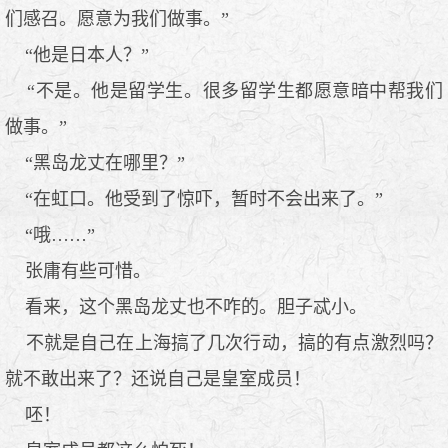
们感召。愿意为我们做事。”
“他是日本人？”
“不是。他是留学生。很多留学生都愿意暗中帮我们
做事。”
“黑岛龙丈在哪里？”
“在虹口。他受到了惊吓，暂时不会出来了。”
“哦……”
张庸有些可惜。
看来，这个黑岛龙丈也不咋的。胆子忒小。
不就是自己在上海搞了几次行动，搞的有点激烈吗？
就不敢出来了？还说自己是皇室成员！
呸！