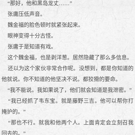
“那好，他和黑岛龙丈……”
张庸压低声音。
魏金福的脸色顿时就紧张起来。
眼神变得十分古怪。
张庸于是知道有戏。
这个魏金福，也是剥洋葱。居然隐藏了那么多信息。
还以为这个家伙非常合作呢。没想到，都是你知道的
他就说。你不知道的他坚决不说。都狡猾的要命。
“我不能说。我如果说了，他们就会知道是我泄密。”
“我已经抓了韦东宝。就是藤野三吉。他可以帮你打
掩护的。”
“那也不行。就我和他两个人。上面肯定会立刻召我
回去的。”