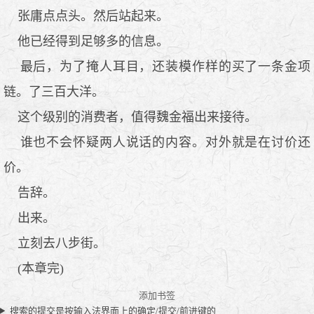
张庸点点头。然后站起来。
他已经得到足够多的信息。
最后，为了掩人耳目，还装模作样的买了一条金项
链。了三百大洋。
这个级别的消费者，值得魏金福出来接待。
谁也不会怀疑两人说话的内容。对外就是在讨价还
价。
告辞。
出来。
立刻去八步街。
(本章完)
添加书签
搜索的提交是按输入法界面上的确定/提交/前进键的