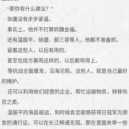
“那你有什么建议？”
张庸没有步步紧逼。
事实上，他并不打算抓魏金福。
还有温振平、徐盛、郝三哥等人，他都不准备抓。
留着这些人，以后有用的。
甚至包括方慕雨这样的，以后都用得上。
等抗战全面爆发，沿海沦陷，这些人，就是自己最好
的掩护。
还可以利用他们经营的企业，帮忙运输物资，转移伤
员之类。
温振平的海昌船运，到时候肯定能够获得日寇军方颁
发的通行证。可以在长江畅通无阻。那在里面夹带一些