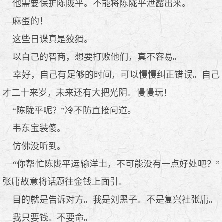
他需要保护陈陇平。不能将陈陇平泄露出来。
麻蛋的！
这些日谍真是狡猾。
以自己的智商，想要打败他们，真不容易。
幸好，自己有足够的时间，可以慢慢纠正错误。自己
才二十来岁，未来还有大把光阴。慢慢玩！
“陈陇平呢？”冷不防直接问道。
韦东宝装傻。
仿佛没听到。
“你帮忙陈陇平运输洋土，不可能没有一点好处吧？”
张庸故意将话题往金钱上面引。
目的就是告诉对方。我是刘黑子。不是复兴社张庸。
我只要钱。不要命。