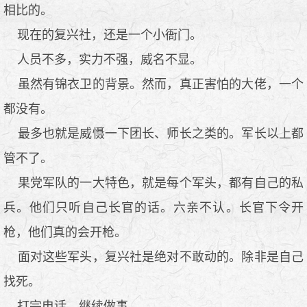
相比的。
现在的复兴社，还是一个小衙门。
人员不多，实力不强，威名不显。
虽然有锦衣卫的背景。然而，真正害怕的大佬，一个
都没有。
最多也就是威慑一下团长、师长之类的。军长以上都
管不了。
果党军队的一大特色，就是每个军头，都有自己的私
兵。他们只听自己长官的话。六亲不认。长官下令开
枪，他们真的会开枪。
面对这些军头，复兴社是绝对不敢动的。除非是自己
找死。
打完电话。继续做事。