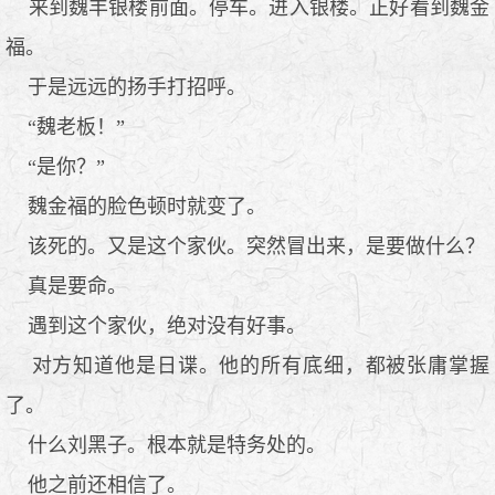
来到魏丰银楼前面。停车。进入银楼。正好看到魏金
福。
于是远远的扬手打招呼。
“魏老板！”
“是你？”
魏金福的脸色顿时就变了。
该死的。又是这个家伙。突然冒出来，是要做什么？
真是要命。
遇到这个家伙，绝对没有好事。
对方知道他是日谍。他的所有底细，都被张庸掌握
了。
什么刘黑子。根本就是特务处的。
他之前还相信了。