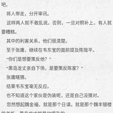
吧。
将人带走，分开审讯。
这样两人就不敢乱说。否则，一旦对照补上。有人就
要糟糕。
其中的利害关系，他们很清楚。
至于张庸，继续在韦东宝的面前提及陈陇平。
“你们是想要策反他？”
“黑岛龙丈亲自下场，是要策反陈家？”
张庸瞎猜。
结果韦东宝毫无反应。
也不知道这个家伙是伪装呢，还是自己没猜对。
忽然想起魏金福，就是那个日谍。就是那个魏丰银楼