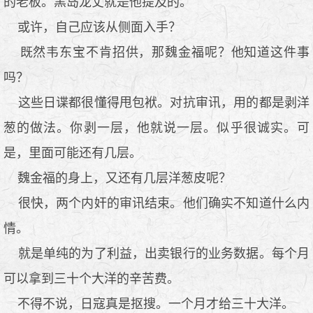
的老板。黑岛龙丈就是他提及的。
或许，自己应该从侧面入手？
既然韦东宝不肯招供，那魏金福呢？他知道这件事
吗？
这些日谍都很懂得甩包袱。对抗审讯，用的都是剥洋
葱的做法。你剥一层，他就说一层。似乎很诚实。可
是，里面可能还有几层。
魏金福的身上，又还有几层洋葱皮呢？
很快，两个内奸的审讯结束。他们确实不知道什么内
情。
就是单纯的为了利益，出卖银行的业务数据。每个月
可以拿到三十个大洋的辛苦费。
不得不说，日寇真是抠搜。一个月才给三十大洋。