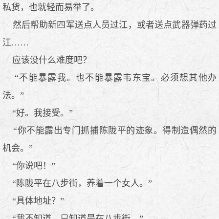
私货，也就轻而易举了。
然后帮助新四军送点人员过江，或者送点武器弹药过
江……
应该没什么难度吧？
“不能暴露我。也不能暴露韦东宝。必须想其他办
法。”
“好。我接受。”
“你不能露出专门抓捕陈陇平的迹象。得制造偶然的
机会。”
“你说吧！”
“陈陇平在八步街，养着一个女人。”
“具体地址？”
“我不知道。只知道是在八步街。”