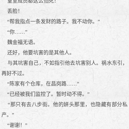
皇室成员都这么怕死！
丢脸！
“帮我指点一条发财的路子。我不动你。”
“你……”
魏金福无语。
还好，他要坑害的是其他人。
与其坑害自己，不如指引他去坑害别人。祸水东引，
再好不过。
“陈家有个仓库，在昌岗路……”
“已经被我们监控了。暂时动不得。”
“那只有去八步街。他的姘头那里，也隐藏有部分私
产。”
“谢谢！”