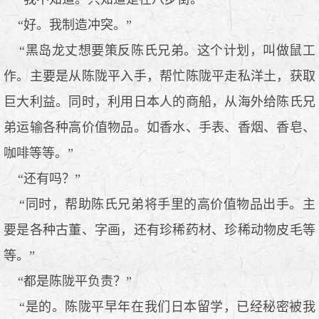
“好。我制造冲突。”
“黑岛龙丈想要策反陈氏兄弟。这个计划，叫做鼠工
作。主要是从陈陇平入手，帮忙陈陇平走私洋土，获取
巨大利益。同时，利用日本人的商船，从海外给陈氏兄
弟运输各种高价值物品。如香水、手表、香烟、香皂、
咖啡等等。”
“还有吗？”
“同时，帮助陈氏兄弟将手里的高价值物品出手。主
要是各种古董、字画，还有珍稀药材、珍稀动物皮毛等
等。”
“都是陈陇平负责？”
“是的。陈陇平早年在我们日本留学，已经秘密被我