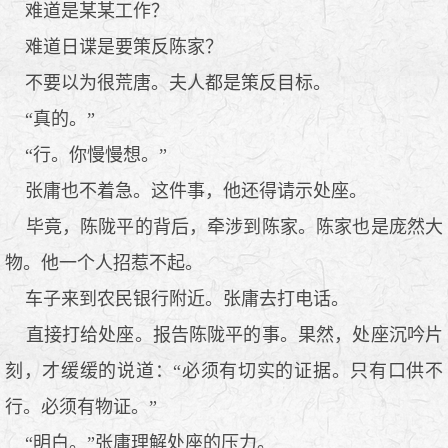
难道是某某工作？
难道日谍是要策反陈家？
不要以为很荒唐。夫人都是策反目标。
“真的。”
“行。你慢慢想。”
张庸也不着急。这件事，他还得请示处座。
毕竟，陈陇平的背后，牵涉到陈家。陈家也是庞然大
物。他一个人招惹不起。
车子来到农民银行附近。张庸去打电话。
直接打给处座。报告陈陇平的事。果然，处座沉吟片
刻，才缓缓的说道：“必须有切实的证据。只有口供不
行。必须有物证。”
“明白。”张庸理解处座的压力。