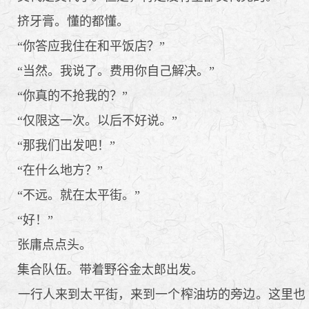
挤牙膏。懂的都懂。
“你答应我住在和平饭店？”
“当然。我说了。费用你自己解决。”
“你真的不抢我的？”
“仅限这一次。以后不好说。”
“那我们出发吧！”
“在什么地方？”
“不远。就在太平街。”
“好！”
张庸点点头。
集合队伍。带着野谷金太郎出发。
一行人来到太平街，来到一个榨油坊的旁边。这里也