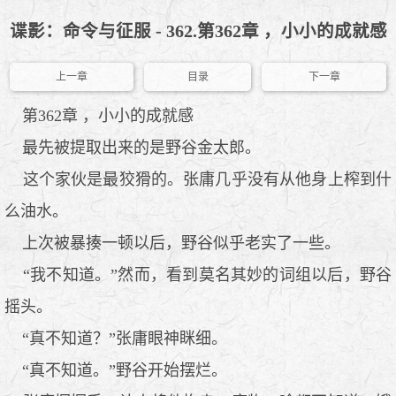
谍影：命令与征服 - 362.第362章 ，小小的成就感
上一章
目录
下一章
第362章 ，小小的成就感
最先被提取出来的是野谷金太郎。
这个家伙是最狡猾的。张庸几乎没有从他身上榨到什
么油水。
上次被暴揍一顿以后，野谷似乎老实了一些。
“我不知道。”然而，看到莫名其妙的词组以后，野谷
摇头。
“真不知道？”张庸眼神眯细。
“真不知道。”野谷开始摆烂。