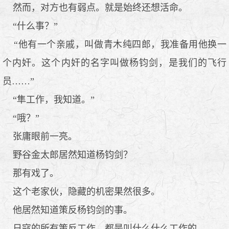
然而，对方也有弱点。就是始终还想活命。
“什么事？”
“他有一个亲戚，叫做青木纯四郎，我准备用他换一
个内奸。这个内奸的名字叫做杨钧剑，是我们的飞行
员……”
“隼工作，我知道。”
“哦？”
张庸眼前一亮。
野谷金太郎居然知道杨钧剑？
那有戏了。
这个老家伙，隐藏的机密果然很多。
他居然知道策反杨钧剑的事。
日寇的所有策反工作，都是叫什么什么工作的。