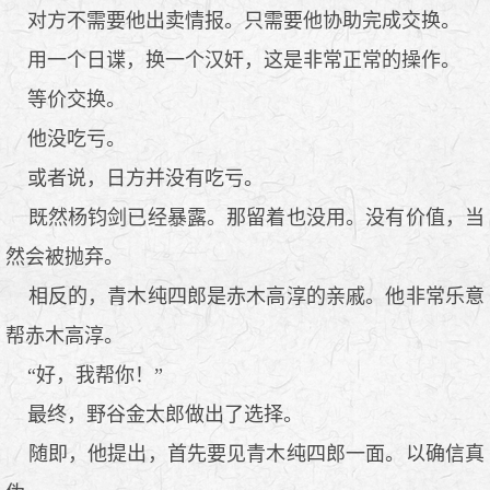
对方不需要他出卖情报。只需要他协助完成交换。
用一个日谍，换一个汉奸，这是非常正常的操作。
等价交换。
他没吃亏。
或者说，日方并没有吃亏。
既然杨钧剑已经暴露。那留着也没用。没有价值，当
然会被抛弃。
相反的，青木纯四郎是赤木高淳的亲戚。他非常乐意
帮赤木高淳。
“好，我帮你！”
最终，野谷金太郎做出了选择。
随即，他提出，首先要见青木纯四郎一面。以确信真