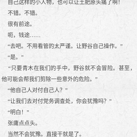
自己这样的小人物，也可以让土肥原头痛了啊！
不错。不错。
很有前途。
呃，钱途……
“去吧。不用看管的太严谨。让野谷自己操作。”
“是。”
“只要青木在我们的手中，野谷就不会冒险。甚至，
他可能会帮我们剪除一些意外的危险。”
“他自己人对付自己人？”
“让我们去对付党务调查处，你会犹豫吗？”
“明白！”
张庸点点头。
当然不会犹豫。直接干就是了。