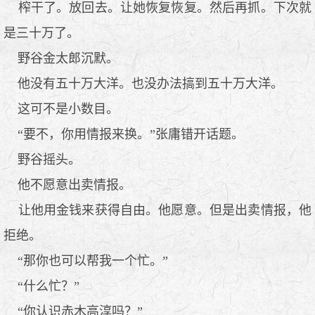
榨干了。放回去。让她恢复恢复。然后再抓。下次就
是三十万了。
野谷金太郎沉默。
他没有五十万大洋。也没办法搞到五十万大洋。
这可不是小数目。
“要不，你用情报来换。”张庸错开话题。
野谷摇头。
他不愿意出卖情报。
让他用金钱来获得自由。他愿意。但是出卖情报，他
拒绝。
“那你也可以帮我一个忙。”
“什么忙？”
“你认识赤木高淳吗？”