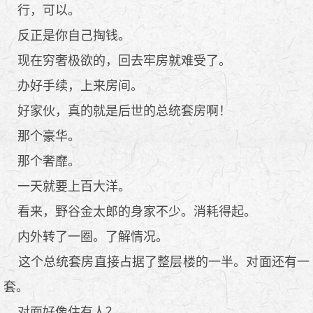
行，可以。
反正是你自己掏钱。
现在穷奢极欲的，回去牢房就难受了。
办好手续，上来房间。
好家伙，真的就是后世的总统套房啊！
那个豪华。
那个奢靡。
一天就要上百大洋。
看来，野谷金太郎的身家不少。消耗得起。
内外转了一圈。了解情况。
这个总统套房直接占据了整层楼的一半。对面还有一
套。
对面好像住有人？