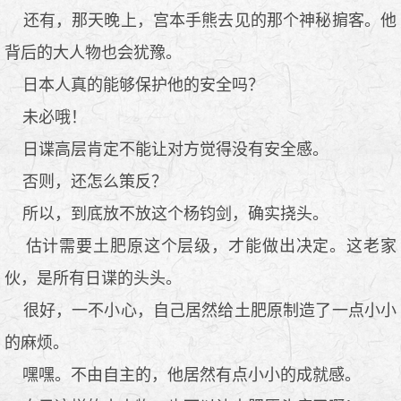
还有，那天晚上，宫本手熊去见的那个神秘掮客。他
背后的大人物也会犹豫。
日本人真的能够保护他的安全吗？
未必哦！
日谍高层肯定不能让对方觉得没有安全感。
否则，还怎么策反？
所以，到底放不放这个杨钧剑，确实挠头。
估计需要土肥原这个层级，才能做出决定。这老家
伙，是所有日谍的头头。
很好，一不小心，自己居然给土肥原制造了一点小小
的麻烦。
嘿嘿。不由自主的，他居然有点小小的成就感。