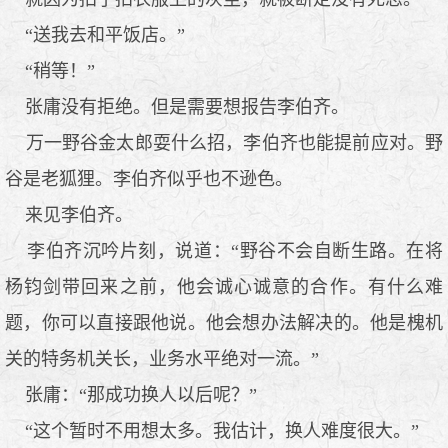
“送我去和平饭店。”
“稍等！”
张庸没有拒绝。但是需要想报告李伯齐。
万一野谷金太郎耍什么招，李伯齐也能提前应对。野
谷是老狐狸。李伯齐似乎也不逊色。
来见李伯齐。
李伯齐沉吟片刻，说道：“野谷不会自断生路。在将
杨钧剑带回来之前，他会诚心诚意的合作。有什么难
题，你可以直接跟他说。他会想办法解决的。他是槐机
关的特务机关长，业务水平绝对一流。”
张庸：“那成功换人以后呢？”
“这个暂时不用想太多。我估计，换人难度很大。”