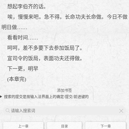
想起李伯齐的话。
唉，慢慢来吧。急不得。长命功夫长命做。今日不做
明日做……
看看时间……
呵呵，差不多要下去参加饭局了。
宣司令的饭局，表面功夫还得做。
下一更，明早
(本章完)
添加书签
搜索的提交是按输入法界面上的确定/提交/前进键的
X
上一章
目录
下一章