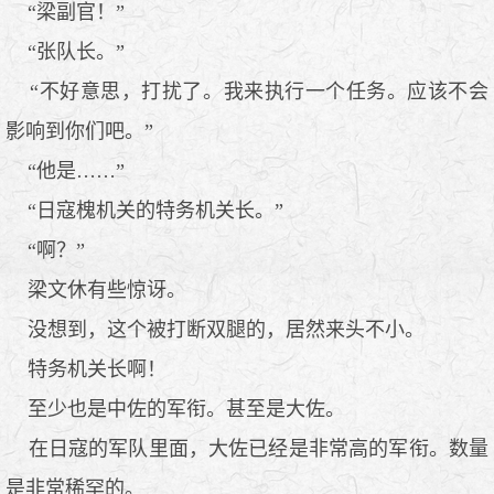
“梁副官！”
“张队长。”
“不好意思，打扰了。我来执行一个任务。应该不会
影响到你们吧。”
“他是……”
“日寇槐机关的特务机关长。”
“啊？”
梁文休有些惊讶。
没想到，这个被打断双腿的，居然来头不小。
特务机关长啊！
至少也是中佐的军衔。甚至是大佐。
在日寇的军队里面，大佐已经是非常高的军衔。数量
是非常稀罕的。