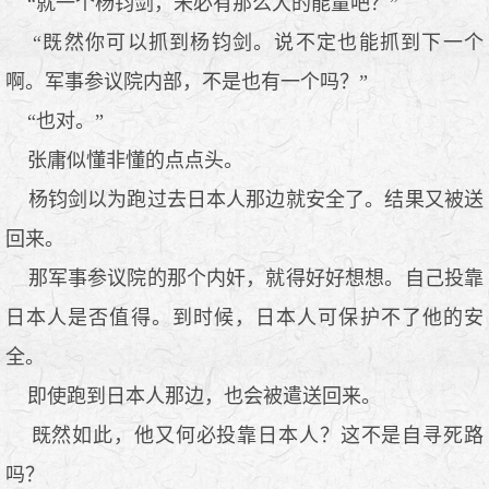
“就一个杨钧剑，未必有那么大的能量吧？”
“既然你可以抓到杨钧剑。说不定也能抓到下一个
啊。军事参议院内部，不是也有一个吗？”
“也对。”
张庸似懂非懂的点点头。
杨钧剑以为跑过去日本人那边就安全了。结果又被送
回来。
那军事参议院的那个内奸，就得好好想想。自己投靠
日本人是否值得。到时候，日本人可保护不了他的安
全。
即使跑到日本人那边，也会被遣送回来。
既然如此，他又何必投靠日本人？这不是自寻死路
吗？