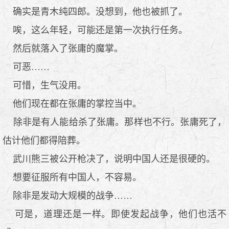
确实是青木纯四郎。没想到，他也被抓了。
唉，这么年轻，可能还是第一次执行任务。
然后就落入了张庸的魔掌。
可恶……
可惜，生气没用。
他们现在都在张庸的掌控当中。
除非是有人能给杀了张庸。那样也不行。张庸死了，
估计他们都得陪葬。
武川熊三被公开枪决了，说明中国人还是很硬的。
想要征服所有中国人，不容易。
除非是发动大规模的战争……
可是，道理还是一样。即使发起战争，他们也活不