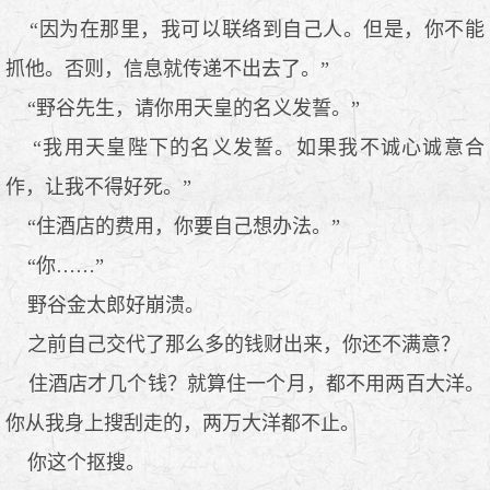
“因为在那里，我可以联络到自己人。但是，你不能
抓他。否则，信息就传递不出去了。”
“野谷先生，请你用天皇的名义发誓。”
“我用天皇陛下的名义发誓。如果我不诚心诚意合
作，让我不得好死。”
“住酒店的费用，你要自己想办法。”
“你……”
野谷金太郎好崩溃。
之前自己交代了那么多的钱财出来，你还不满意？
住酒店才几个钱？就算住一个月，都不用两百大洋。
你从我身上搜刮走的，两万大洋都不止。
你这个抠搜。