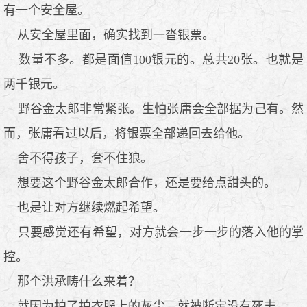
有一个安全屋。
从安全屋里面，确实找到一沓银票。
数量不多。都是面值100银元的。总共20张。也就是
两千银元。
野谷金太郎非常紧张。生怕张庸会全部据为己有。然
而，张庸看过以后，将银票全部递回去给他。
舍不得孩子，套不住狼。
想要这个野谷金太郎合作，还是要给点甜头的。
也是让对方继续燃起希望。
只要感觉还有希望，对方就会一步一步的落入他的掌
控。
那个洪承畴什么来着？
就因为拍了拍衣服上的灰尘，就被断定没有死志。