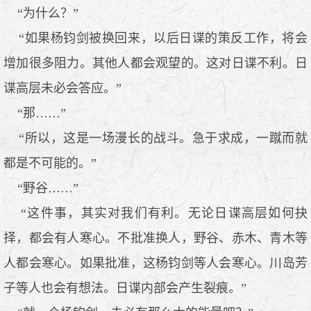
“为什么？”
“如果杨钧剑被换回来，以后日谍的策反工作，将会
增加很多阻力。其他人都会观望的。这对日谍不利。日
谍高层未必会答应。”
“那……”
“所以，这是一场漫长的战斗。急于求成，一蹴而就
都是不可能的。”
“野谷……”
“这件事，其实对我们有利。无论日谍高层如何抉
择，都会有人寒心。不批准换人，野谷、赤木、青木等
人都会寒心。如果批准，这杨钧剑等人会寒心。川岛芳
子等人也会有想法。日谍内部会产生裂痕。”