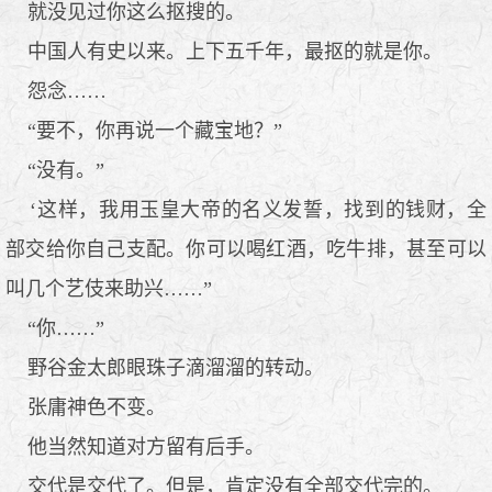
就没见过你这么抠搜的。
中国人有史以来。上下五千年，最抠的就是你。
怨念……
“要不，你再说一个藏宝地？”
“没有。”
‘这样，我用玉皇大帝的名义发誓，找到的钱财，全
部交给你自己支配。你可以喝红酒，吃牛排，甚至可以
叫几个艺伎来助兴……”
“你……”
野谷金太郎眼珠子滴溜溜的转动。
张庸神色不变。
他当然知道对方留有后手。
交代是交代了。但是，肯定没有全部交代完的。