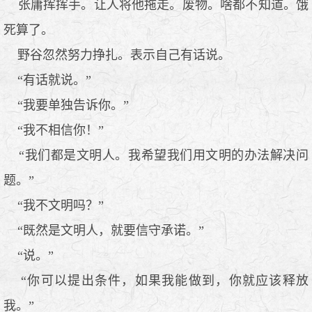
张庸挥挥手。让人将他拖走。废物。啥都不知道。饿
死算了。
野谷忽然努力挣扎。表示自己有话说。
“有话就说。”
“我要单独告诉你。”
“我不相信你！”
“我们都是文明人。我希望我们用文明的办法解决问
题。”
“我不文明吗？”
“既然是文明人，就要信守承诺。”
“说。”
“你可以提出条件，如果我能做到，你就应该释放
我。”