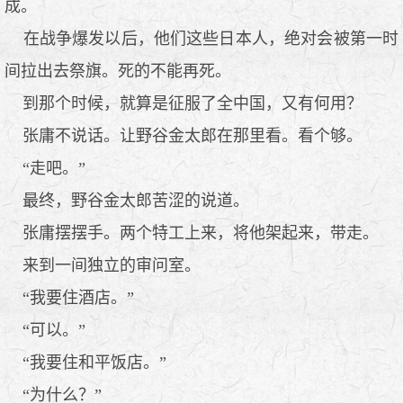
成。
在战争爆发以后，他们这些日本人，绝对会被第一时
间拉出去祭旗。死的不能再死。
到那个时候，就算是征服了全中国，又有何用？
张庸不说话。让野谷金太郎在那里看。看个够。
“走吧。”
最终，野谷金太郎苦涩的说道。
张庸摆摆手。两个特工上来，将他架起来，带走。
来到一间独立的审问室。
“我要住酒店。”
“可以。”
“我要住和平饭店。”
“为什么？”