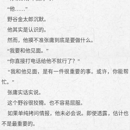
“他……”
野谷金太郎沉默。
他其实是认识的。
然而，他摸不准张庸到底是要做什么。
“我要和他见面。”
“你直接打电话给他不就行了？”
“我和他见面，是有一件很重要的事。或许，你能帮
忙。”
张庸实话实说。
这个野谷很狡猾。也不容易屈服。
如果单纯拷问情报，他未必会说。即使透露，估计也
不是最重要的。