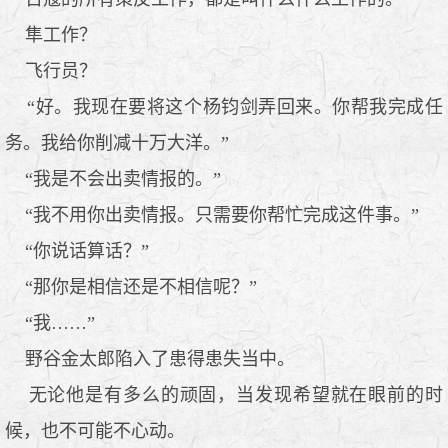
隼工作？
飞行员？
“好。我现在要将这个杨钧剑弄回来。你帮我完成任
务。我给你削减十万大洋。”
“我是不会出卖情报的。”
“我不用你出卖情报。只需要你帮忙完成这件事。”
“你说话算话？”
“那你是相信还是不相信呢？”
“我……”
野谷金太郎陷入了患得患失当中。
无论他是有多么的顽固，当发现希望就在眼前的时
候，也不可能不心动。