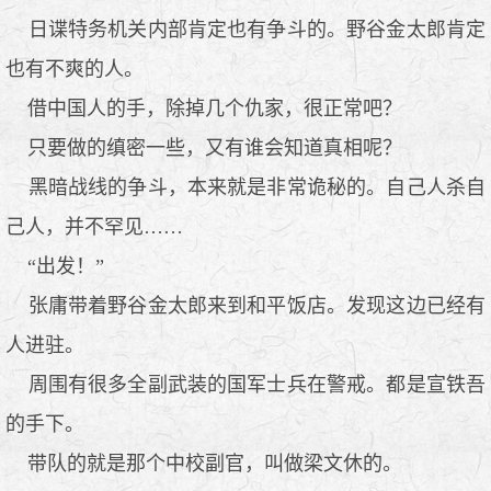
日谍特务机关内部肯定也有争斗的。野谷金太郎肯定
也有不爽的人。
借中国人的手，除掉几个仇家，很正常吧？
只要做的缜密一些，又有谁会知道真相呢？
黑暗战线的争斗，本来就是非常诡秘的。自己人杀自
己人，并不罕见……
“出发！”
张庸带着野谷金太郎来到和平饭店。发现这边已经有
人进驻。
周围有很多全副武装的国军士兵在警戒。都是宣铁吾
的手下。
带队的就是那个中校副官，叫做梁文休的。