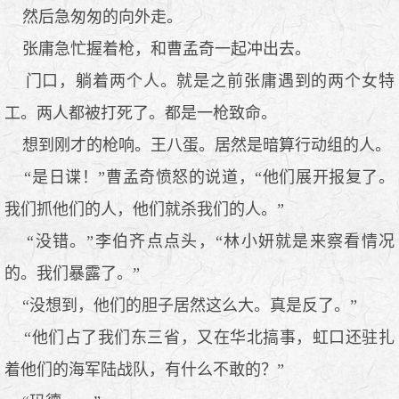
然后急匆匆的向外走。
张庸急忙握着枪，和曹孟奇一起冲出去。
门口，躺着两个人。就是之前张庸遇到的两个女特
工。两人都被打死了。都是一枪致命。
想到刚才的枪响。王八蛋。居然是暗算行动组的人。
“是日谍！”曹孟奇愤怒的说道，“他们展开报复了。
我们抓他们的人，他们就杀我们的人。”
“没错。”李伯齐点点头，“林小妍就是来察看情况
的。我们暴露了。”
“没想到，他们的胆子居然这么大。真是反了。”
“他们占了我们东三省，又在华北搞事，虹口还驻扎
着他们的海军陆战队，有什么不敢的？”