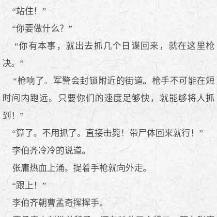
“站住！”
“你要做什么？”
“你有本事，就出去抓几个日谍回来，就在这里枪
决。”
“枪响了。军警会封锁附近的街道。枪手不可能在短
时间内跑远。只要你们的速度足够快，就能够将人抓
到！”
“算了。不用抓了。直接击毙！带尸体回来就行！”
李伯齐冷冷的说道。
张庸热血上涌。提着手枪就向外走。
“跟上！”
李伯齐朝曹孟奇挥挥手。