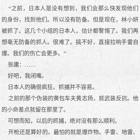
“之前，日本人是没有想到，我们会那么快发现他们
的身份，找到他们。所以没有防备。但是现在，林小妍
被抓了。这几个小组的日本人，估计都警惕了。我们再
想毫无防备的抓人。很难了。搞不好，直接拉响手雷自
爆。我们的伤亡会更多。”
张庸：……
好吧，我闭嘴。
日本人的确很疯狂。抓捕并不容易。
之前的那个伪装的黄包车夫黄志扬，就武装反抗。他
的小命差点就留在那里了。
可想而知，以后的抓捕，绝对没有那么顺利。
开枪还是算好的。最怕的就是爆炸物。手雷、地雷、