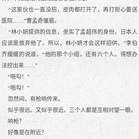
“这家伙也一直没招，皮肉都打开了，再打担心要送
医院……”曹孟奇皱眉。
“林小妍提供的信息，坐实了孟超伟的身份。日本人
应该是放弃他了。所以，林小妍才会这样招供。”李伯
齐缓缓的说道，“他的那个小组，还有六个人。得想办
法挖出来……”
“啪勾！”
“啪勾！”
忽然间，有枪响传来。
似乎很远。又似乎很近。三个人都是互相对望一眼。
响枪？
好像是在附近？