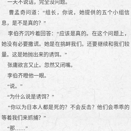
一天不说话，完全没问题。
曹孟奇问道：“组长，你说，她提供的五个小组信
息，是不是真的？”
李伯齐沉吟着回答：“应该是真的。在这个问题上，
她没有必要撒谎。她是在挑衅我们。还要继续和我们较
量。这是她抛出来的诱饵。”
张庸欲言又止。忽然又闭嘴。
李伯齐瞪他一眼。
“说。”
“为什么说是诱饵？”
“你以为日本人都是死的？不会反击？他们会乖乖的
等着我们来抓捕？”
“那……”