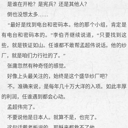
是谁在开枪？是宪兵？还是其他人？
倒也没想太多……
“最好是找到电台和密码本。他的那个小组，肯定是
有电台和密码本的。”李伯齐继续说道，“只要找到这
些，就是铁证如山。任谁都不敢帮孟超伟说话。他的纱
厂，就是咱们力行社的了。”
张庸忽然有种奇怪的感觉。
好像上头最关注的，始终是这个盛华纱厂吧？
不。准确来说，是每年几十万大洋的入项。如此丰厚
的利润，任谁遇到都会心动。
孟超伟完了。
不要说他是日本人。就算不是，也完了。
这句话戴老板说的。耶稣来都救不了他。